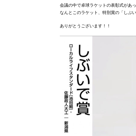
会議の中で卓球ラケットの表彰式があ
なんとこのラケット、特別賞の「しぶいで
ありがとうございます！！