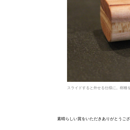
スライドすると外せる仕様に。樹種
素晴らしい賞をいただきありがとうござ