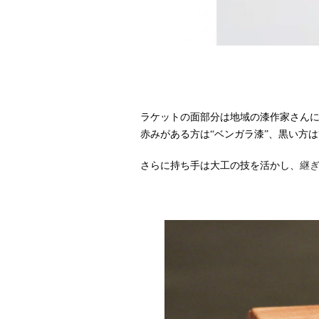
ラケットの面部分は地域の漆作家さん
赤みがある方は“ベンガラ漆”、黒い方は
さらに持ち手は大工の技を活かし、
継