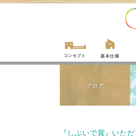
『しぶいで賞』いただ