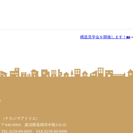
構造見学会を開催します！🏡
（ナカジマアトリエ）
〒940-0094 新潟県長岡市中島3-8-10
TEL.0258-89-6995 FAX.0258-89-6996