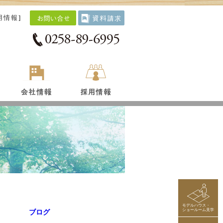
用情報
]
モデルハウス・
ショールーム見学
ブログ