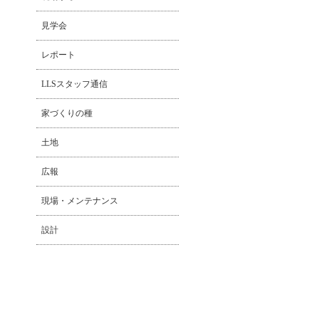
見学会
レポート
LLSスタッフ通信
家づくりの種
土地
広報
現場・メンテナンス
設計