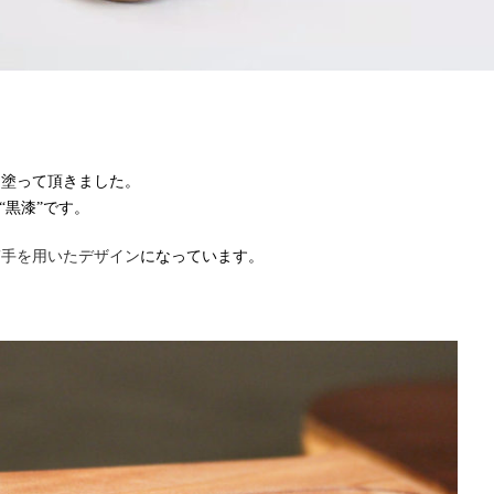
に塗って頂きました。
“黒漆”です。
ぎ手を用いたデザイン
になっています。