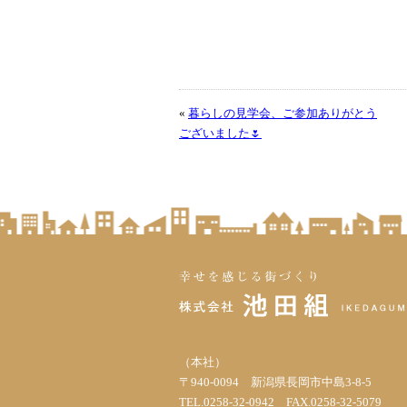
«
暮らしの見学会、ご参加ありがとう
ございました🌷
（本社）
〒940-0094 新潟県長岡市中島3-8-5
TEL.0258-32-0942 FAX.0258-32-5079