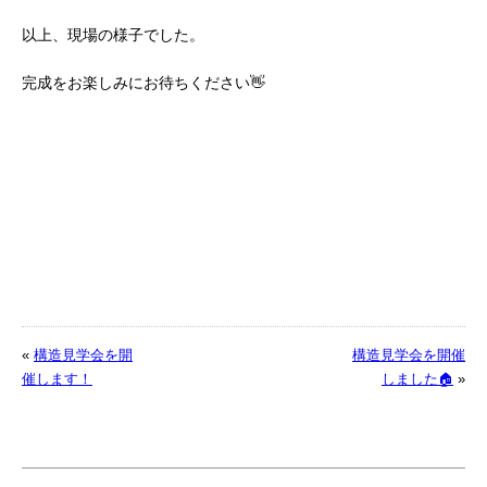
以上、現場の様子でした。
完成をお楽しみにお待ちください👋
«
構造見学会を開
構造見学会を開催
催します！
しました🏠
»