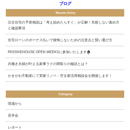
ブログ
Recent Entry
注文住宅の予算相談は「考え始めたらすぐ」が正解！失敗しない進め方
と確認事項
住宅ローンのボーナス払いで後悔しないための注意点と賢い選び方
PASSIVEHOUSE OPEN WEEKSに参加いたします🏠
共働き夫婦が叶える家事ラクの間取りの秘訣とは？
かきがわ不動産にて実家リノベ・空き家活用相談会を開催します！
Category
現場から
見学会
レポート