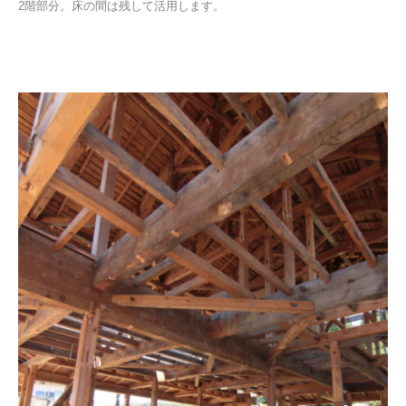
2階部分。床の間は残して活用します。