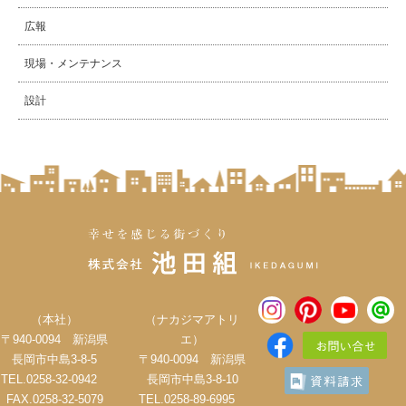
広報
現場・メンテナンス
設計
（本社）
（ナカジマアトリ
〒940-0094 新潟県
エ）
長岡市中島3-8-5
〒940-0094 新潟県
TEL.0258-32-0942
長岡市中島3-8-10
FAX.0258-32-5079
TEL.0258-89-6995