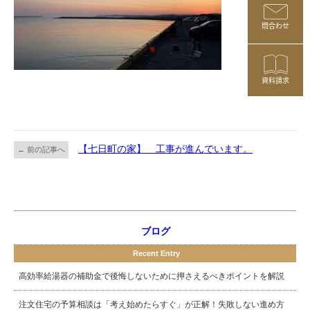
問合わせ
資料請求
【七日町の家】 工事が進んでいます。
← 前の記事へ
ブログ
Recent Entry
高効率給湯器の補助金で後悔しないために押さえるべきポイントを解説
注文住宅の予算相談は「考え始めたらすぐ」が正解！失敗しない進め方