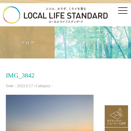
tog
nav
IMG_3842
Date：2022.6.17 / Category：
モデルハウス・
ショールーム見学