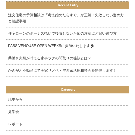
Recent Entry
注文住宅の予算相談は「考え始めたらすぐ」が正解！失敗しない進め方
と確認事項
住宅ローンのボーナス払いで後悔しないための注意点と賢い選び方
PASSIVEHOUSE OPEN WEEKSに参加いたします🏠
共働き夫婦が叶える家事ラクの間取りの秘訣とは？
かきがわ不動産にて実家リノベ・空き家活用相談会を開催します！
Category
現場から
見学会
レポート