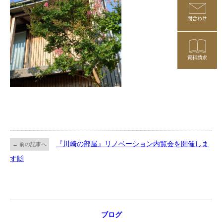
問合わせ
資料請求
『川崎の部屋』リノベーション内覧会を開催しま
← 前の記事へ
す🙌
ブログ