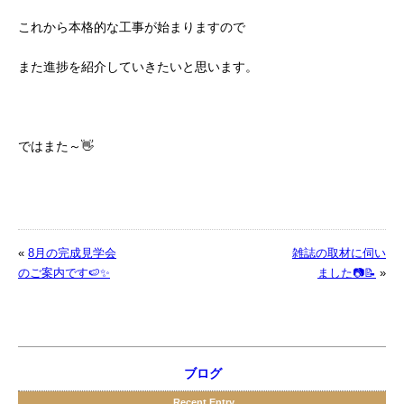
これから本格的な工事が始まりますので
また進捗を紹介していきたいと思います。
ではまた～👋
«
8月の完成見学会
雑誌の取材に伺い
のご案内です🍉✨
ました📷📝
»
ブログ
Recent Entry