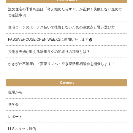
注文住宅の予算相談は「考え始めたらすぐ」が正解！失敗しない進め方
と確認事項
住宅ローンのボーナス払いで後悔しないための注意点と賢い選び方
PASSIVEHOUSE OPEN WEEKSに参加いたします🏠
共働き夫婦が叶える家事ラクの間取りの秘訣とは？
かきがわ不動産にて実家リノベ・空き家活用相談会を開催します！
Category
現場から
見学会
レポート
LLSスタッフ通信