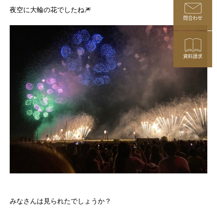
夜空に大輪の花でしたね🎆
問合わせ
資料請求
みなさんは見られたでしょうか？