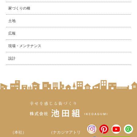
家づくりの種
土地
広報
現場・メンテナンス
設計
（本社）
（ナカジマアトリ