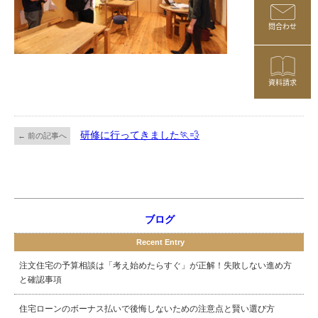
問合わせ
資料請求
研修に行ってきました🏃💨
← 前の記事へ
ブログ
Recent Entry
注文住宅の予算相談は「考え始めたらすぐ」が正解！失敗しない進め方
と確認事項
住宅ローンのボーナス払いで後悔しないための注意点と賢い選び方