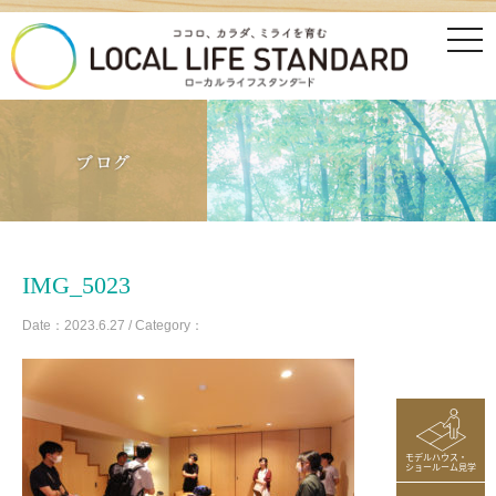
tog
nav
IMG_5023
Date：2023.6.27 / Category：
モデルハウス・
ショールーム見学