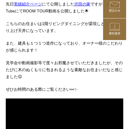
先日
実績紹介ページ
にて公開しました
沢田の家
ですが、本日You
問合わせ
TubeにてROOM TOUR動画を公開しました🌟
こちらのお住まいは1階リビングダイニングが梁現しとなった折
り上げ天井になっています。
資料請求
また、建具も１つ１つ造作になっており、オーナー様のこだわり
が感じられます！
見学会や動画撮影等で度々お邪魔させていただきましたが、その
たびに木のぬくもりに包まれるような素敵なお住まいだなと感じ
ました😌
ぜひお時間のある際にご覧ください👀✨