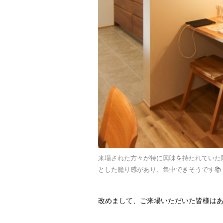
来場された方々が特に興味を持たれていた
とした籠り感があり、集中できそうです📚
改めまして、ご来場いただいた皆様はあ