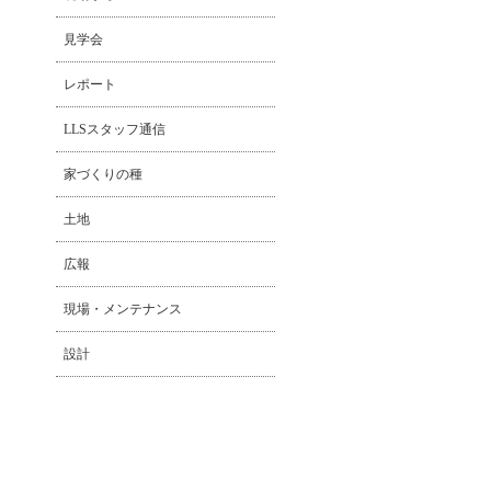
見学会
レポート
LLSスタッフ通信
家づくりの種
土地
広報
現場・メンテナンス
設計