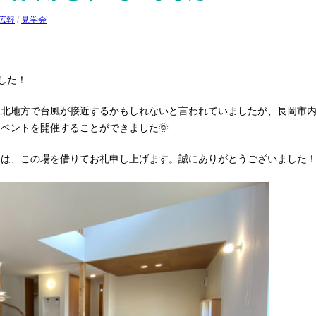
広報
/
見学会
ました！
東北地方で台風が接近するかもしれないと言われていましたが、長岡市
ベントを開催することができました🌞
には、この場を借りてお礼申し上げます。誠にありがとうございました