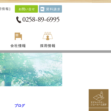
用情報
]
モデルハウス・
ショールーム見学
ブログ