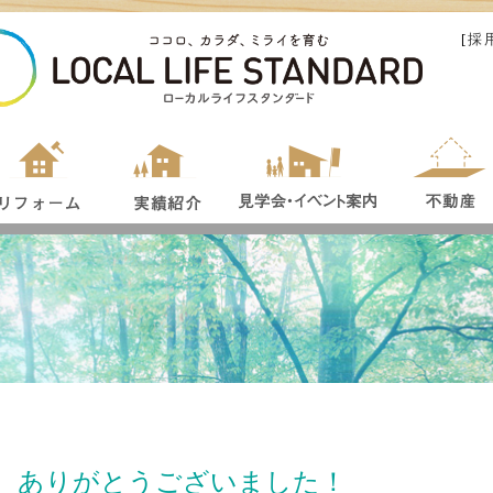
[
採
、ありがとうございました！