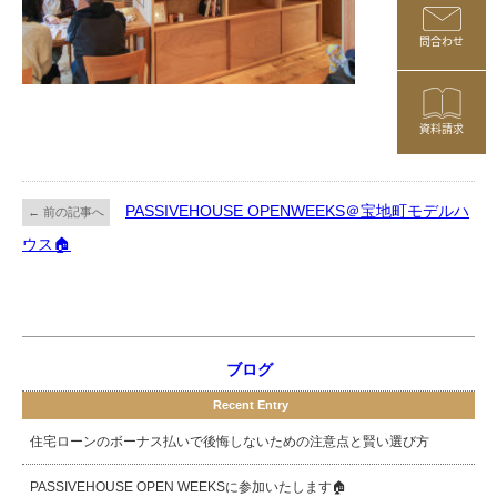
問合わせ
資料請求
PASSIVEHOUSE OPENWEEKS＠宝地町モデルハ
← 前の記事へ
ウス🏠
ブログ
Recent Entry
住宅ローンのボーナス払いで後悔しないための注意点と賢い選び方
PASSIVEHOUSE OPEN WEEKSに参加いたします🏠