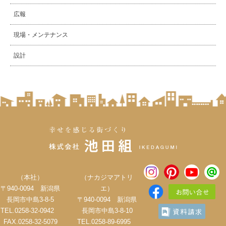
広報
現場・メンテナンス
設計
（本社）
（ナカジマアトリ
〒940-0094 新潟県
エ）
長岡市中島3-8-5
〒940-0094 新潟県
TEL.0258-32-0942
長岡市中島3-8-10
FAX.0258-32-5079
TEL.0258-89-6995