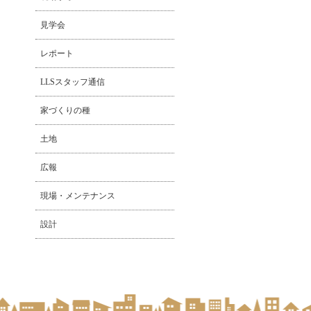
見学会
レポート
LLSスタッフ通信
家づくりの種
土地
広報
現場・メンテナンス
設計