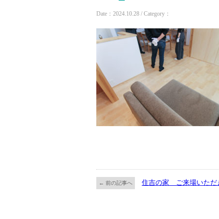
Date：2024.10.28 / Category：
住吉の家 ご来場いただ
← 前の記事へ