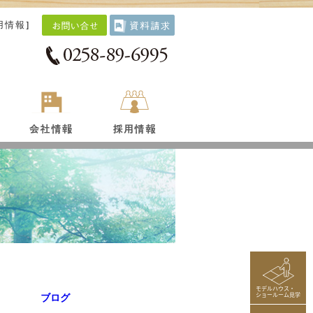
用情報
]
モデルハウス・
ショールーム見学
ブログ