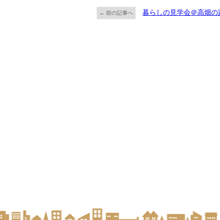
暮らしの見学会＠高畑の
← 前の記事へ