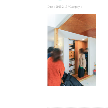
Date：2025.2.17 / Category：