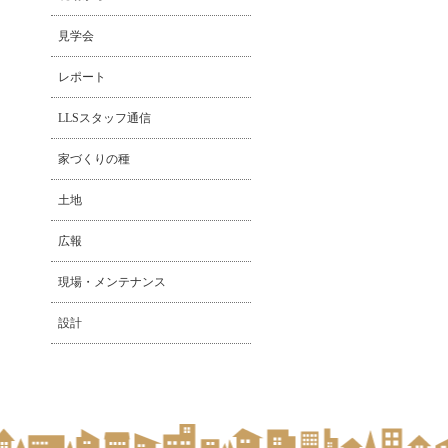
見学会
レポート
LLSスタッフ通信
家づくりの種
土地
広報
現場・メンテナンス
設計