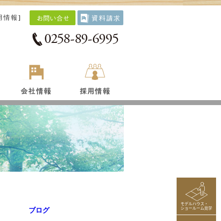
用情報
]
モデルハウス・
ショールーム見学
ブログ