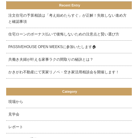
Recent Entry
注文住宅の予算相談は「考え始めたらすぐ」が正解！失敗しない進め方
と確認事項
住宅ローンのボーナス払いで後悔しないための注意点と賢い選び方
PASSIVEHOUSE OPEN WEEKSに参加いたします🏠
共働き夫婦が叶える家事ラクの間取りの秘訣とは？
かきがわ不動産にて実家リノベ・空き家活用相談会を開催します！
Category
現場から
見学会
レポート