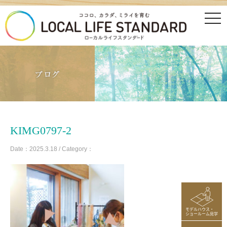
tog
nav
KIMG0797-2
Date：2025.3.18 / Category：
モデルハウス・
ショールーム見学