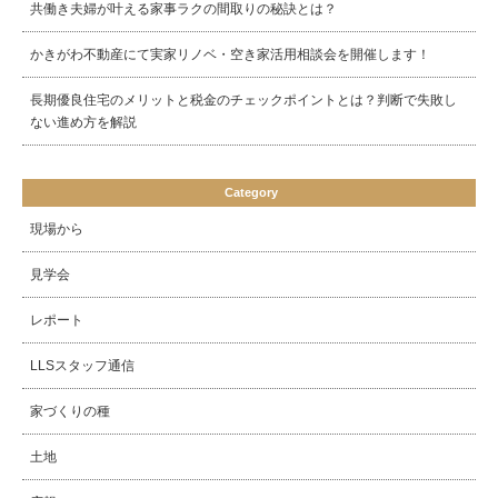
共働き夫婦が叶える家事ラクの間取りの秘訣とは？
かきがわ不動産にて実家リノベ・空き家活用相談会を開催します！
長期優良住宅のメリットと税金のチェックポイントとは？判断で失敗し
ない進め方を解説
Category
現場から
見学会
レポート
LLSスタッフ通信
家づくりの種
土地