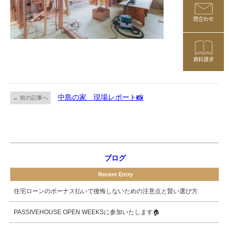
問合わせ
資料請求
中島の家 現場レポート📸
← 前の記事へ
ブログ
Recent Entry
住宅ローンのボーナス払いで後悔しないための注意点と賢い選び方
PASSIVEHOUSE OPEN WEEKSに参加いたします🏠