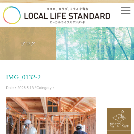
tog
nav
IMG_0132-2
Date：2026.5.18 / Category：
モデルハウス・
ショールーム見学