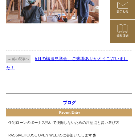
問合わせ
資料請求
5月の構造見学会、ご来場ありがとうございまし
← 前の記事へ
た！
ブログ
Recent Entry
住宅ローンのボーナス払いで後悔しないための注意点と賢い選び方
PASSIVEHOUSE OPEN WEEKSに参加いたします🏠