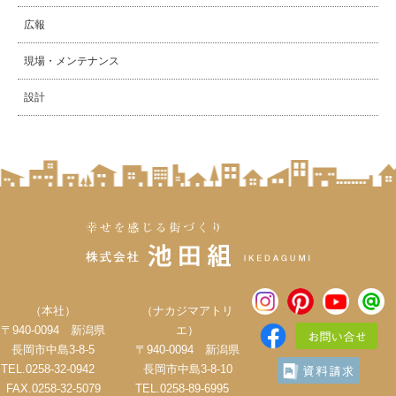
広報
現場・メンテナンス
設計
（本社）
（ナカジマアトリ
〒940-0094 新潟県
エ）
長岡市中島3-8-5
〒940-0094 新潟県
TEL.0258-32-0942
長岡市中島3-8-10
FAX.0258-32-5079
TEL.0258-89-6995