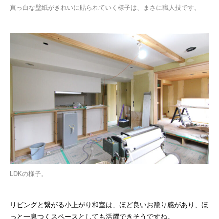
真っ白な壁紙がきれいに貼られていく様子は、まさに職人技です。
LDKの様子。
リビングと繋がる小上がり和室は、ほど良いお籠り感があり、ほ
っと一息つくスペースとしても活躍できそうですね。