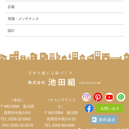
広報
現場・メンテナンス
設計
（本社）
（ナカジマアトリ
〒940-0094 新潟県
エ）
長岡市中島3-8-5
〒940-0094 新潟県
TEL.0258-32-0942
長岡市中島3-8-10
FAX.0258-32-5079
TEL.0258-89-6995