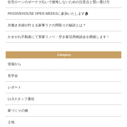
住宅ローンのボーナス払いで後悔しないための注意点と賢い選び方
PASSIVEHOUSE OPEN WEEKSに参加いたします🏠
共働き夫婦が叶える家事ラクの間取りの秘訣とは？
かきがわ不動産にて実家リノベ・空き家活用相談会を開催します！
Category
現場から
見学会
レポート
LLSスタッフ通信
家づくりの種
土地