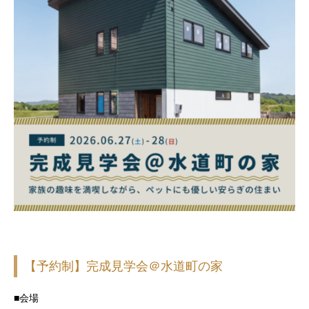
【予約制】完成見学会＠水道町の家
■会場