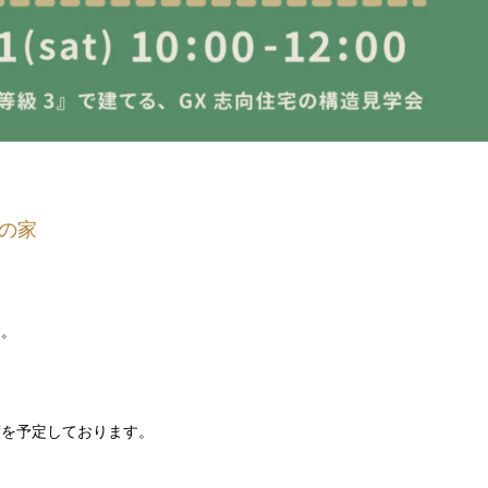
の家
す。
度を予定しております。