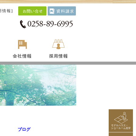
用情報
]
モデルハウス・
ショールーム見学
ブログ