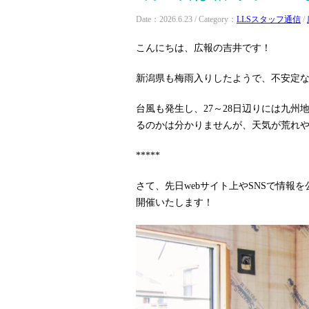
Date：2026.6.23 / Category：
LLSスタッフ通信
/
こんにちは、広報の吉井です！
新潟県も梅雨入りしたようで、不安定な
台風も発生し、27～28日辺りには九
るのかは分かりませんが、天気が荒れや
*****
さて、先日webサイト上やSNSで情報
開催いたします！