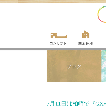
7月11日は柏崎で『G