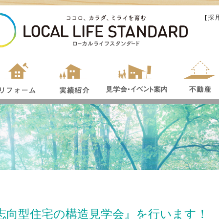
[
採
X志向型住宅の構造見学会』を行います！