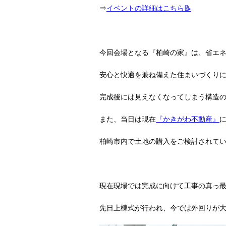
⇒
イベントの詳細はこちら📝
今回会場となる『柏崎の家』は、省エネ
安心と快適を兼ね備えた住まいづくり
完成後には見えなくなってしまう構造
また、当日は現在
『かきがわ不動産』
柏崎市内で土地の購入をご検討されてい
現在現場では完成に向けて工事の真っ
先日上棟式が行われ、今では外回りが