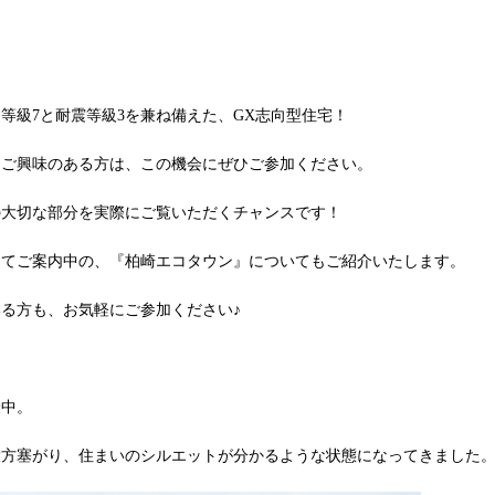
等級7と耐震等級3を兼ね備えた、GX志向型住宅！
にご興味のある方は、この機会にぜひご参加ください。
の大切な部分を実際にご覧いただくチャンスです！
にてご案内中の、『柏崎エコタウン』についてもご紹介いたします。
る方も、お気軽にご参加ください♪
最中。
大方塞がり、住まいのシルエットが分かるような状態になってきました