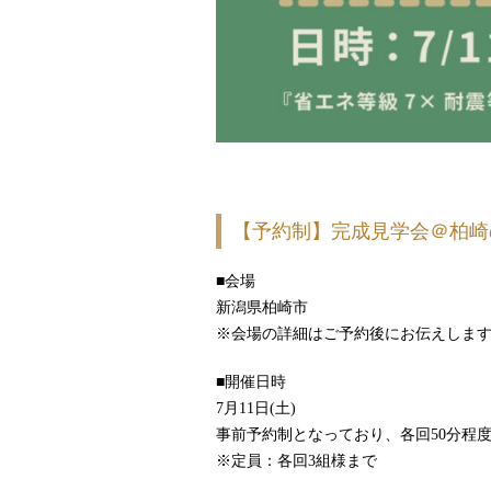
【予約制】完成見学会＠柏崎
■会場
新潟県柏崎市
※会場の詳細はご予約後にお伝えしま
■開催日時
7月11日(土)
事前予約制となっており、各回50分程
※定員：各回3組様まで