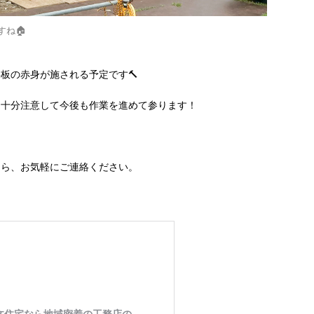
ね🏠
板の赤身が施される予定です🔨
に十分注意して今後も作業を進めて参ります！
たら、お気軽にご連絡ください。