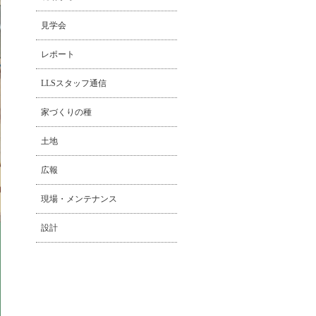
見学会
レポート
LLSスタッフ通信
家づくりの種
土地
広報
現場・メンテナンス
設計