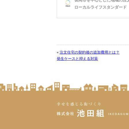
«
注文住宅の契約後の追加費用とは？
発生ケースと抑える対策