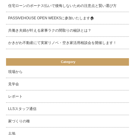
住宅ローンのボーナス払いで後悔しないための注意点と賢い選び方
PASSIVEHOUSE OPEN WEEKSに参加いたします🏠
共働き夫婦が叶える家事ラクの間取りの秘訣とは？
かきがわ不動産にて実家リノベ・空き家活用相談会を開催します！
Category
現場から
見学会
レポート
LLSスタッフ通信
家づくりの種
土地