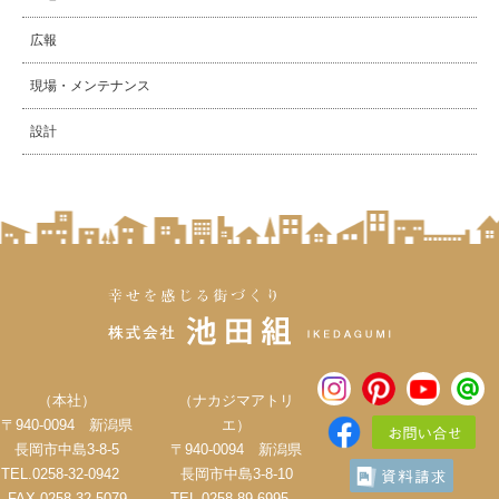
広報
現場・メンテナンス
設計
（本社）
（ナカジマアトリ
〒940-0094 新潟県
エ）
長岡市中島3-8-5
〒940-0094 新潟県
TEL.0258-32-0942
長岡市中島3-8-10
FAX.0258-32-5079
TEL.0258-89-6995