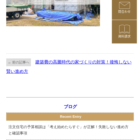
問合わせ
資料請求
建築費の高騰時代の家づくりの対策！後悔しない
← 前の記事へ
賢い進め方
ブログ
Recent Entry
注文住宅の予算相談は「考え始めたらすぐ」が正解！失敗しない進め方
と確認事項