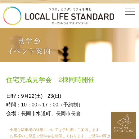
tog
nav
住宅完成見学会 2棟同時開催
日程：9月22(土)・23(日)
時間：10：00～17：00（予約制）
会場：長岡市水道町、長岡市長倉
モデルハウス・
・会場と駐車場の詳細については予約後にご案内します。
ショールーム見学
・お客様のご厚意で見学会を開催しております。ご見学の際は、靴下の着用