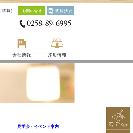
用情報
]
モデルハウス・
ショールーム見学
見学会・イベント案内