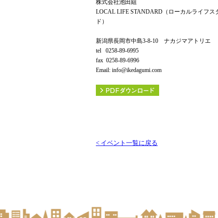
株式会社池田組
LOCAL LIFE STANDARD（ローカルライフ
ド）
新潟県長岡市中島3-8-10 ナカジマアトリエ
tel 0258-89-6995
fax 0258-89-6996
Email: info@ikedagumi.com
< イベント一覧に戻る