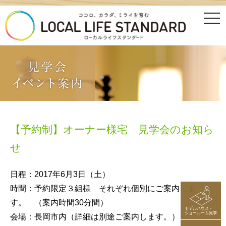
tog
nav
【予約制】オーナー様宅 見学会のお知ら
せ
日程：2017年6月3日（土）
時間：予約限定３組様 それぞれ個別にご案内しま
す。 （案内時間30分間）
モデルハウス・
ショールーム見学
会場：長岡市内（詳細は別途ご案内します。）