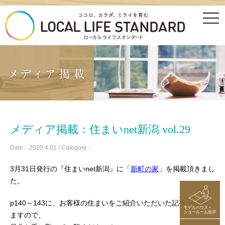
tog
nav
メディア掲載：住まいnet新潟 vol.29
Date：2020.4.01 / Category：
3月31日発行の『住まいnet新潟』に「
新町の家
」を掲載頂きまし
た。
p140～143に、お客様の住まいをご紹介いただいた記事がござい
モデルハウス・
ショールーム見学
ますので、