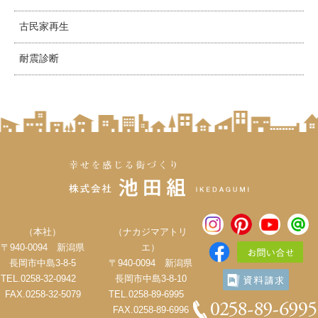
古民家再生
耐震診断
（本社）
（ナカジマアトリ
〒940-0094 新潟県
エ）
長岡市中島3-8-5
〒940-0094 新潟県
TEL.0258-32-0942
長岡市中島3-8-10
FAX.0258-32-5079
TEL.0258-89-6995
FAX.0258-89-6996