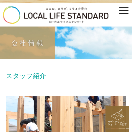
tog
nav
スタッフ紹介
モデルハウス・
ショールーム見学