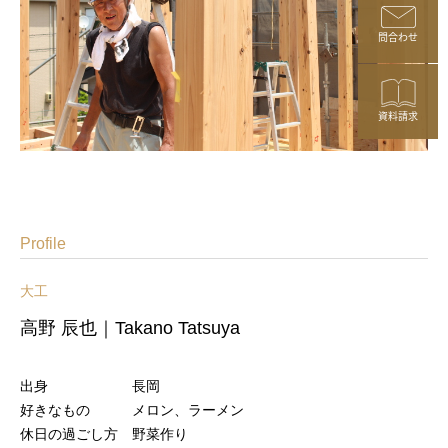
問合わせ
資料請求
Profile
大工
高野 辰也｜Takano Tatsuya
出身 長岡
好きなもの メロン、ラーメン
休日の過ごし方 野菜作り