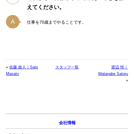
えてください。
仕事を70歳までやることです。
«
佐藤 政人｜Sato
スタッフ一覧
渡辺 悟｜
Masato
Watanabe Satoru
»
会社情報