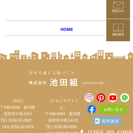
問合わせ
HOME
資料請求
（本社）
（ナカジマアトリ
〒940-0094 新潟県
エ）
長岡市中島3-8-5
〒940-0094 新潟県
TEL.0258-32-0942
長岡市中島3-8-10
FAX.0258-32-5079
TEL.0258-89-6995