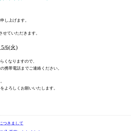
礼申し上げます。
させていただきます。
5/6(火)
づらくなりますので、
者の携帯電話までご連絡ください。
す。
解をよろしくお願いいたします。
につきまして