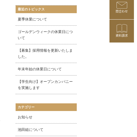
最近のトピックス
問合わせ
夏季休業について
ゴールデンウィークの休業日につ
資料請求
いて
【募集】採用情報を更新いたしま
した。
年末年始の休業日について
【学生向け】オープンカンパニー
を実施します
カテゴリー
お知らせ
池田組について