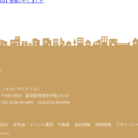
024】受賞いたしました
（ナカジマアトリエ）
〒940-0094 新潟県長岡市中島3-8-10
TEL.0258-89-6995 FAX.0258-89-6996
績紹介
見学会・イベント案内
不動産
会社情報
採用情報
プライバシ
erved.