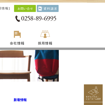
用情報
]
モデルハウス・
ショールーム見学
新着情報