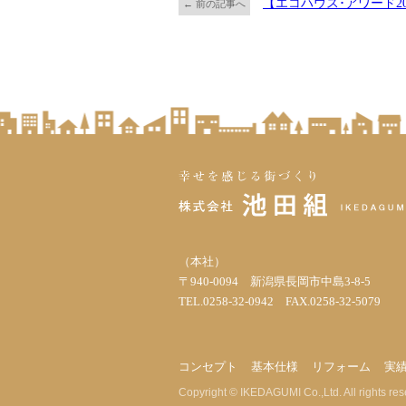
【エコハウス･アワード2
← 前の記事へ
（本社）
〒940-0094 新潟県長岡市中島3-8-5
TEL.0258-32-0942 FAX.0258-32-5079
コンセプト
基本仕様
リフォーム
実
Copyright © IKEDAGUMI Co.,Ltd. All rights res