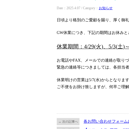
Date：2025.4.07 / Category：
お知らせ
日頃より格別のご愛顧を賜り、厚く御
GW休業につき、下記の期間はお休みと
休業期間：4/29(火)、5/3(土)～
お電話やFAX、メールでの連絡が取り
緊急の連絡等につきましては、各担当
休業明けの営業は5/7(水)からとなりま
ご不便をお掛け致しますが、何卒ご理
各お問い合わせフォーム
→ 次の記事へ