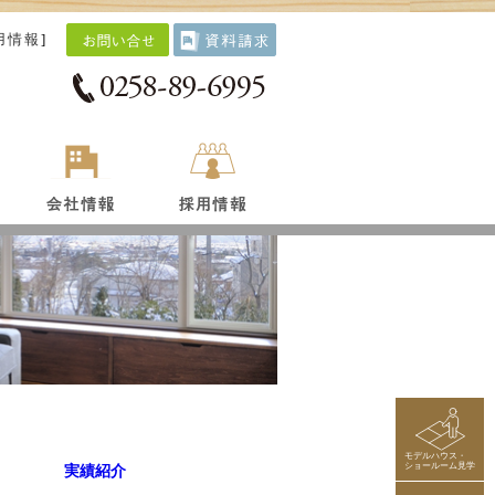
用情報
]
モデルハウス・
ショールーム見学
実績紹介