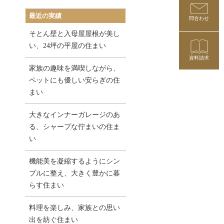
最近の実績
問合わせ
そとん壁と入母屋屋根が美し
い、24坪の平屋の住まい
資料請求
家族の趣味を満喫しながら、
ペットにも優しい安らぎの住
まい
大きなインナーガレージのあ
る、シャープな佇まいの住ま
い
機能美を凝縮するようにシン
プルに整え、大きく豊かに暮
らす住まい
料理を楽しみ、家族との思い
出を紡ぐ住まい