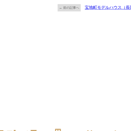
宝地町モデルハウス（長
← 前の記事へ