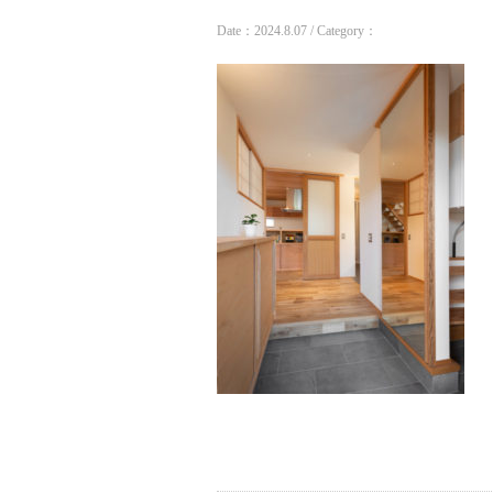
Date：2024.8.07 / Category：