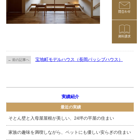
問合わせ
資料請求
宝地町モデルハウス（長岡パッシブハウス）
← 前の記事へ
実績紹介
最近の実績
そとん壁と入母屋屋根が美しい、24坪の平屋の住まい
家族の趣味を満喫しながら、ペットにも優しい安らぎの住まい