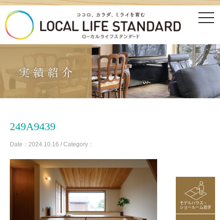
tog
nav
249A9439
Date：2024.10.16 / Category：
モデルハウス・
ショールーム見学