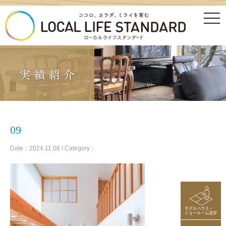
tog
nav
09
Date：2024.11.06 / Category：
モデルハウス・
ショールーム見学