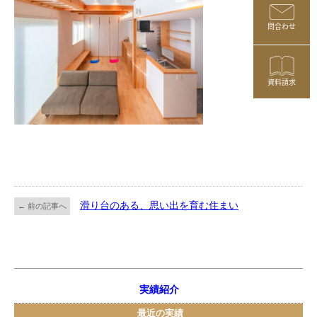
問合わせ
資料請求
滑り台のある、思い出を育む住まい
← 前の記事へ
実績紹介
最近の実績