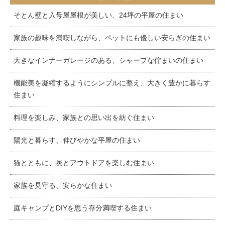
そとん壁と入母屋屋根が美しい、24坪の平屋の住まい
家族の趣味を満喫しながら、ペットにも優しい安らぎの住まい
大きなインナーガレージのある、シャープな佇まいの住まい
機能美を凝縮するようにシンプルに整え、大きく豊かに暮らす
住まい
料理を楽しみ、家族との思い出を紡ぐ住まい
陽光と暮らす、伸びやかな平屋の住まい
猫とともに、炎とアウトドアを楽しむ住まい
家族を見守る、安らかな住まい
庭キャンプとDIYを思う存分満喫する住まい