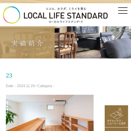
tog
nav
23
Date：2024.11.29 / Category：
モデルハウス・
ショールーム見学