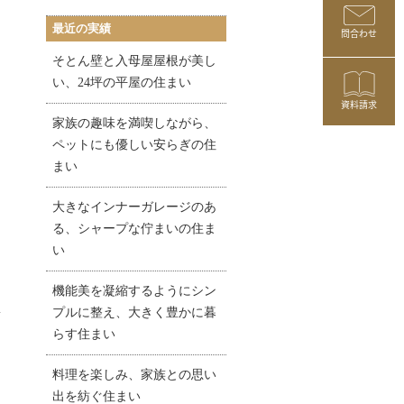
最近の実績
問合わせ
そとん壁と入母屋屋根が美し
い、24坪の平屋の住まい
資料請求
家族の趣味を満喫しながら、
ペットにも優しい安らぎの住
まい
大きなインナーガレージのあ
る、シャープな佇まいの住ま
い
機能美を凝縮するようにシン
プルに整え、大きく豊かに暮
らす住まい
料理を楽しみ、家族との思い
出を紡ぐ住まい