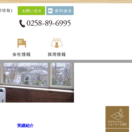
用情報
]
モデルハウス・
ショールーム見学
実績紹介