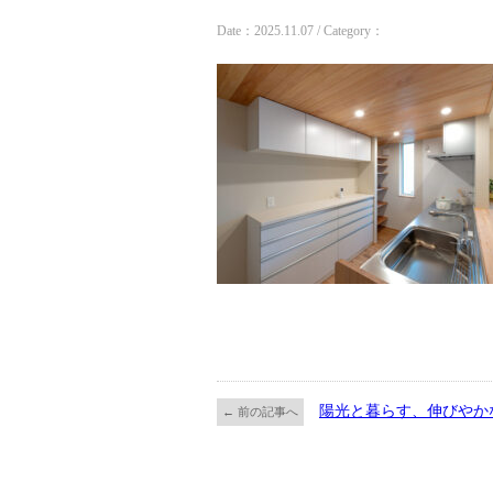
Date：2025.11.07 / Category：
陽光と暮らす、伸びやか
← 前の記事へ