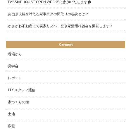
PASSIVEHOUSE OPEN WEEKSに参加いたします🏠
共働き夫婦が叶える家事ラクの間取りの秘訣とは？
かきがわ不動産にて実家リノベ・空き家活用相談会を開催します！
Category
現場から
見学会
レポート
LLSスタッフ通信
家づくりの種
土地
広報