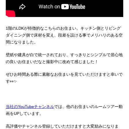
1階のLDKが特徴的なこちらのお住まい。キッチン側とリビング
ダイニング側で床材を変え、段差を設ける事でメリハリのある空
間になりました。
壁紙や建具が白で統一されており、すっきりとシンプルで居心地
の良いお住まいだなと撮影中に改めて感じました！
ぜひお時間ある際に素敵なお住まいを見ていただけますと幸いで
す👀✨
当社のYouTubeチャンネル
では、他のお住まいのルームツアー動
画をUPしています。
高評価やチャンネル登録していただけますと大変励みになりま