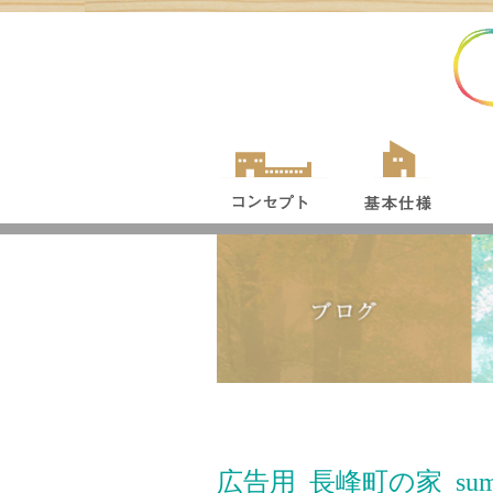
広告用_長峰町の家_sum