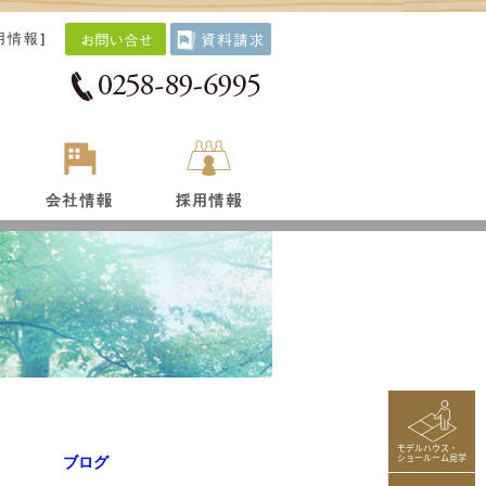
用情報
]
モデルハウス・
ショールーム見学
ブログ