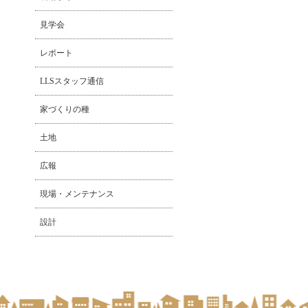
見学会
レポート
LLSスタッフ通信
家づくりの種
土地
広報
現場・メンテナンス
設計