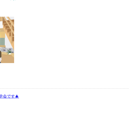
学会です🎄