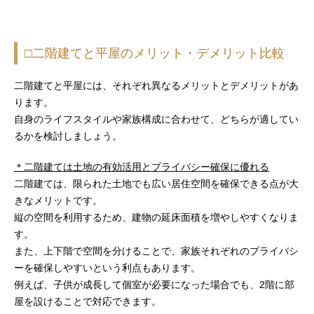
□二階建てと平屋のメリット・デメリット比較
二階建てと平屋には、それぞれ異なるメリットとデメリットがあ
ります。
自身のライフスタイルや家族構成に合わせて、どちらが適してい
るかを検討しましょう。
＊二階建ては土地の有効活用とプライバシー確保に優れる
二階建ては、限られた土地でも広い居住空間を確保できる点が大
きなメリットです。
縦の空間を利用するため、建物の延床面積を増やしやすくなりま
す。
また、上下階で空間を分けることで、家族それぞれのプライバシ
ーを確保しやすいという利点もあります。
例えば、子供が成長して個室が必要になった場合でも、2階に部
屋を設けることで対応できます。