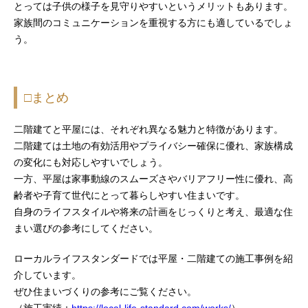
とっては子供の様子を見守りやすいというメリットもあります。
家族間のコミュニケーションを重視する方にも適しているでしょ
う。
□まとめ
二階建てと平屋には、それぞれ異なる魅力と特徴があります。
二階建ては土地の有効活用やプライバシー確保に優れ、家族構成
の変化にも対応しやすいでしょう。
一方、平屋は家事動線のスムーズさやバリアフリー性に優れ、高
齢者や子育て世代にとって暮らしやすい住まいです。
自身のライフスタイルや将来の計画をじっくりと考え、最適な住
まい選びの参考にしてください。
ローカルライフスタンダードでは平屋・二階建ての施工事例を紹
介しています。
ぜひ住まいづくりの参考にご覧ください。