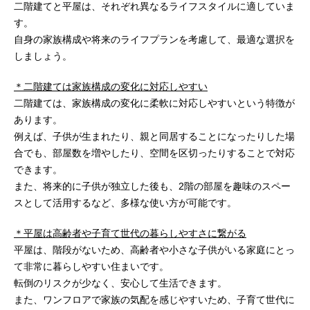
二階建てと平屋は、それぞれ異なるライフスタイルに適していま
す。
自身の家族構成や将来のライフプランを考慮して、最適な選択を
しましょう。
＊二階建ては家族構成の変化に対応しやすい
二階建ては、家族構成の変化に柔軟に対応しやすいという特徴が
あります。
例えば、子供が生まれたり、親と同居することになったりした場
合でも、部屋数を増やしたり、空間を区切ったりすることで対応
できます。
また、将来的に子供が独立した後も、2階の部屋を趣味のスペー
スとして活用するなど、多様な使い方が可能です。
＊平屋は高齢者や子育て世代の暮らしやすさに繋がる
平屋は、階段がないため、高齢者や小さな子供がいる家庭にとっ
て非常に暮らしやすい住まいです。
転倒のリスクが少なく、安心して生活できます。
また、ワンフロアで家族の気配を感じやすいため、子育て世代に