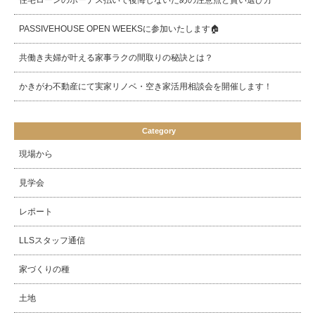
住宅ローンのボーナス払いで後悔しないための注意点と賢い選び方
PASSIVEHOUSE OPEN WEEKSに参加いたします🏠
共働き夫婦が叶える家事ラクの間取りの秘訣とは？
かきがわ不動産にて実家リノベ・空き家活用相談会を開催します！
Category
現場から
見学会
レポート
LLSスタッフ通信
家づくりの種
土地