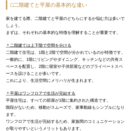
□二階建てと平屋の基本的な違い
家を建てる際、二階建てと平屋のどちらにするか悩む方は多いで
しょう。
まずは、それぞれの基本的な特徴を理解することが重要です。
＊二階建ては上下階で空間を分ける
二階建て住宅は、1階と2階で空間が分かれているのが特徴です。
一般的に、1階にリビングやダイニング、キッチンなどの共有ス
ペースを配置し、2階に寝室や子供部屋などのプライベートスペ
ースを設けることが多いです。
これにより、生活空間にメリハリが生まれます。
＊平屋はワンフロアで生活が完結する
平屋住宅は、すべての部屋が1階に集約された構造です。
階段がないため、移動がスムーズで、家事動線もシンプルになり
ます。
ワンフロアで生活が完結するため、家族間のコミュニケーション
が取りやすいというメリットもあります。