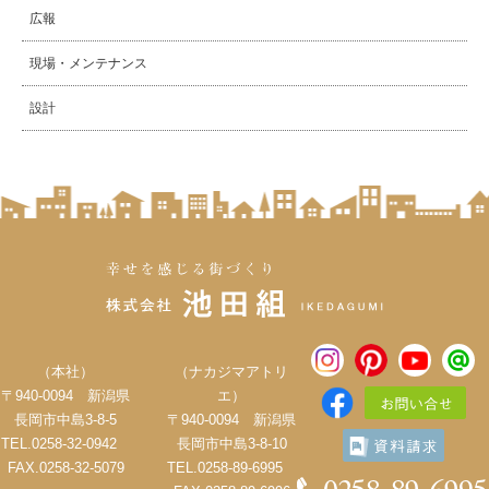
広報
現場・メンテナンス
設計
（本社）
（ナカジマアトリ
〒940-0094 新潟県
エ）
長岡市中島3-8-5
〒940-0094 新潟県
TEL.0258-32-0942
長岡市中島3-8-10
FAX.0258-32-5079
TEL.0258-89-6995