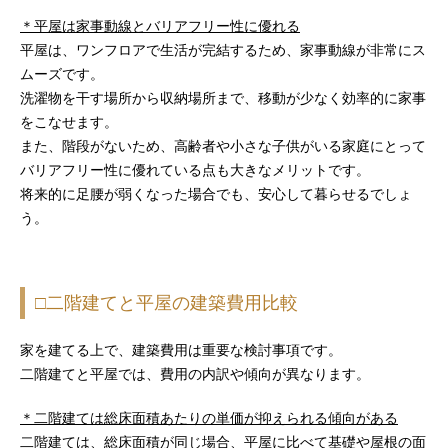
＊平屋は家事動線とバリアフリー性に優れる
平屋は、ワンフロアで生活が完結するため、家事動線が非常にス
ムーズです。
洗濯物を干す場所から収納場所まで、移動が少なく効率的に家事
をこなせます。
また、階段がないため、高齢者や小さな子供がいる家庭にとって
バリアフリー性に優れている点も大きなメリットです。
将来的に足腰が弱くなった場合でも、安心して暮らせるでしょ
う。
□二階建てと平屋の建築費用比較
家を建てる上で、建築費用は重要な検討事項です。
二階建てと平屋では、費用の内訳や傾向が異なります。
＊二階建ては総床面積あたりの単価が抑えられる傾向がある
二階建ては、総床面積が同じ場合、平屋に比べて基礎や屋根の面