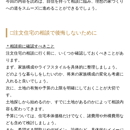
今回の内容を読めば、自信を持って相談に臨み、理想の家づくり
への道をスムーズに進めることができるでしょう。
□注文住宅の相談で後悔しないために
＊相談前に確認すべきこと
注文住宅の相談に行く前に、いくつか確認しておくべきことがあ
ります。
まず、家族構成やライフスタイルを具体的に整理しましょう。
どのような暮らしをしたいのか、将来の家族構成の変化も考慮に
入れると良いでしょう。
次に、土地の有無や予算の上限を明確にしておくことが大切で
す。
土地探しから始めるのか、すでに土地があるのかによって相談内
容も変わってきます。
予算については、住宅本体価格だけでなく、諸費用や外構費用な
ども含めて検討しましょう。
また、希望する間取りやデザイン、設備など、具体的なイメージ