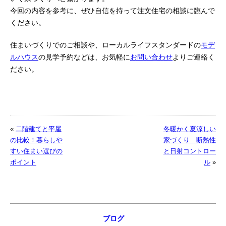
今回の内容を参考に、ぜひ自信を持って注文住宅の相談に臨んで
ください。
住まいづくりでのご相談や、ローカルライフスタンダードの
モデ
ルハウス
の見学予約などは、お気軽に
お問い合わせ
よりご連絡く
ださい。
«
二階建てと平屋
冬暖かく夏涼しい
の比較！暮らしや
家づくり 断熱性
すい住まい選びの
と日射コントロー
ポイント
ル
»
ブログ