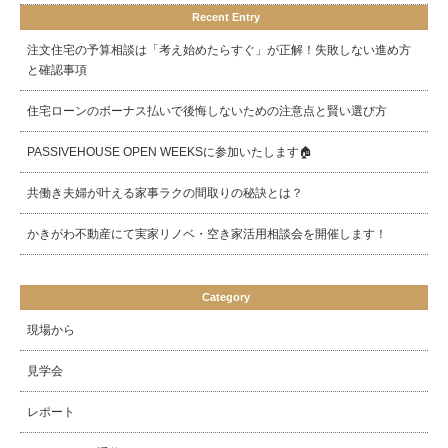
Recent Entry
注文住宅の予算相談は「考え始めたらすぐ」が正解！失敗しない進め方
と確認事項
住宅ローンのボーナス払いで後悔しないための注意点と賢い選び方
PASSIVEHOUSE OPEN WEEKSに参加いたします🏠
共働き夫婦が叶える家事ラクの間取りの秘訣とは？
かきがわ不動産にて実家リノベ・空き家活用相談会を開催します！
Category
現場から
見学会
レポート