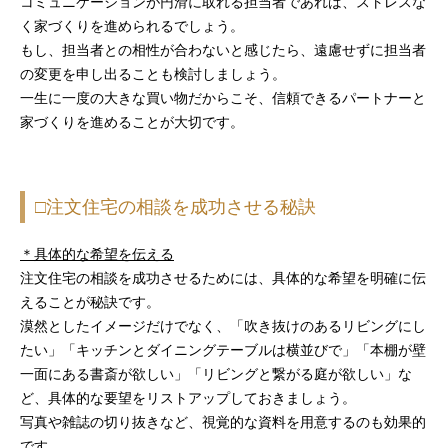
コミュニケーションが円滑に取れる担当者であれば、ストレスな
く家づくりを進められるでしょう。
もし、担当者との相性が合わないと感じたら、遠慮せずに担当者
の変更を申し出ることも検討しましょう。
一生に一度の大きな買い物だからこそ、信頼できるパートナーと
家づくりを進めることが大切です。
□注文住宅の相談を成功させる秘訣
＊具体的な希望を伝える
注文住宅の相談を成功させるためには、具体的な希望を明確に伝
えることが秘訣です。
漠然としたイメージだけでなく、「吹き抜けのあるリビングにし
たい」「キッチンとダイニングテーブルは横並びで」「本棚が壁
一面にある書斎が欲しい」「リビングと繋がる庭が欲しい」な
ど、具体的な要望をリストアップしておきましょう。
写真や雑誌の切り抜きなど、視覚的な資料を用意するのも効果的
です。