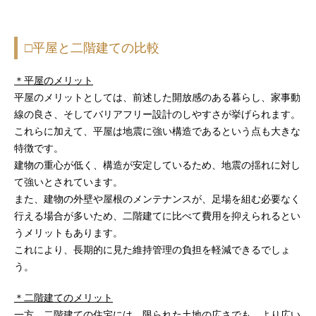
□平屋と二階建ての比較
＊平屋のメリット
平屋のメリットとしては、前述した開放感のある暮らし、家事動
線の良さ、そしてバリアフリー設計のしやすさが挙げられます。
これらに加えて、平屋は地震に強い構造であるという点も大きな
特徴です。
建物の重心が低く、構造が安定しているため、地震の揺れに対し
て強いとされています。
また、建物の外壁や屋根のメンテナンスが、足場を組む必要なく
行える場合が多いため、二階建てに比べて費用を抑えられるとい
うメリットもあります。
これにより、長期的に見た維持管理の負担を軽減できるでしょ
う。
＊二階建てのメリット
一方、二階建ての住宅には、限られた土地の広さでも、より広い