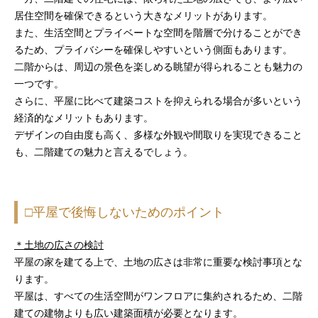
居住空間を確保できるという大きなメリットがあります。
また、生活空間とプライベートな空間を階層で分けることができ
るため、プライバシーを確保しやすいという側面もあります。
二階からは、周辺の景色を楽しめる眺望が得られることも魅力の
一つです。
さらに、平屋に比べて建築コストを抑えられる場合が多いという
経済的なメリットもあります。
デザインの自由度も高く、多様な外観や間取りを実現できること
も、二階建ての魅力と言えるでしょう。
□平屋で後悔しないためのポイント
＊土地の広さの検討
平屋の家を建てる上で、土地の広さは非常に重要な検討事項とな
ります。
平屋は、すべての生活空間がワンフロアに集約されるため、二階
建ての建物よりも広い建築面積が必要となります。