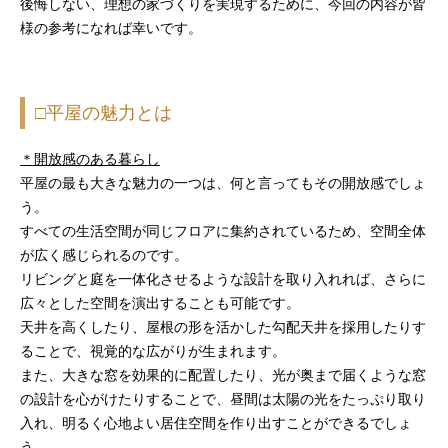
後悔しない、理想の家づくりを実現するために、今回の内容が皆
様の参考になれば幸いです。
□平屋の魅力とは
＊開放感のある暮らし
平屋の最も大きな魅力の一つは、何と言ってもその開放感でしょ
う。
すべての生活空間が同じフロアに集約されているため、空間全体
が広く感じられるのです。
リビングと庭を一体化させるような設計を取り入れれば、さらに
広々とした空間を演出することも可能です。
天井を高くしたり、屋根の形を活かした勾配天井を採用したりす
ることで、視覚的な広がりが生まれます。
また、大きな窓を効果的に配置したり、光が奥まで届くような窓
の設計を心がけたりすることで、昼間は太陽の光をたっぷり取り
入れ、明るく心地よい居住空間を作り出すことができるでしょ
う。