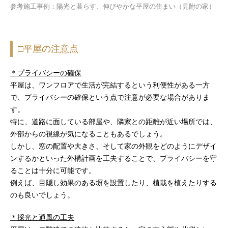
参考施工事例：陽光と暮らす、伸びやかな平屋の住まい（見附の家）
□平屋の注意点
＊プライバシーの確保
平屋は、ワンフロアで生活が完結するという利便性がある一方
で、プライバシーの確保という点で注意が必要な場合がありま
す。
特に、道路に面している部屋や、隣家との距離が近い場所では、
外部からの視線が気になることもあるでしょう。
しかし、窓の配置や大きさ、そして家の外観をどのようにデザイ
ンするかといった外構計画を工夫することで、プライバシーを守
ることは十分に可能です。
例えば、目隠し効果のある塀を設置したり、植栽を植えたりする
のも良いでしょう。
＊採光と通風の工夫