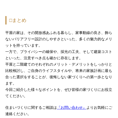
□まとめ
平屋の家は、その開放感あふれる暮らし、家事動線の良さ、飾ら
ないバリアフリー設計のしやすさといった、多くの魅力的なメリ
ットを持っています。
一方で、プライバシーの確保や、採光の工夫、そして建築コスト
といった、注意すべき点も確かに存在します。
平屋と二階建てのそれぞれのメリット・デメリットをしっかりと
比較検討し、ご自身のライフスタイルや、将来の家族計画に最も
合った選択をすることが、後悔しない家づくりへの第一歩となり
ます。
今回ご紹介した様々なポイントを、ぜひ皆様の家づくりにお役立
てください。
住まいづくりに関するご相談は
『お問い合わせ』
よりお気軽にご
連絡ください。