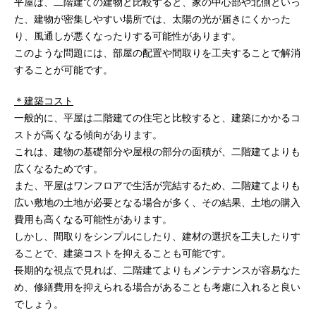
平屋は、二階建ての建物と比較すると、家の中心部や北側といっ
た、建物が密集しやすい場所では、太陽の光が届きにくかった
り、風通しが悪くなったりする可能性があります。
このような問題には、部屋の配置や間取りを工夫することで解消
することが可能です。
＊建築コスト
一般的に、平屋は二階建ての住宅と比較すると、建築にかかるコ
ストが高くなる傾向があります。
これは、建物の基礎部分や屋根の部分の面積が、二階建てよりも
広くなるためです。
また、平屋はワンフロアで生活が完結するため、二階建てよりも
広い敷地の土地が必要となる場合が多く、その結果、土地の購入
費用も高くなる可能性があります。
しかし、間取りをシンプルにしたり、建材の選択を工夫したりす
ることで、建築コストを抑えることも可能です。
長期的な視点で見れば、二階建てよりもメンテナンスが容易なた
め、修繕費用を抑えられる場合があることも考慮に入れると良い
でしょう。