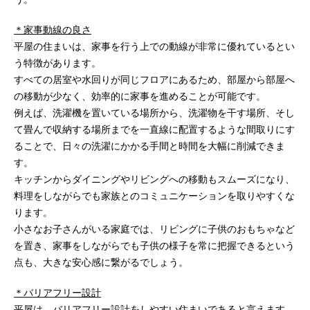
＊家事動線の良さ
平屋の住まいは、家事を行う上での動線が非常に優れているとい
う特徴があります。
すべての居室や水回りが同じフロアにあるため、部屋から部屋へ
の移動が少なく、効率的に家事を進めることが可能です。
例えば、洗濯機を置いている場所から、洗濯物を干す場所、そし
て畳んで収納する場所までを一直線に配置するような間取りにす
ることで、日々の洗濯にかかる手間と時間を大幅に削減できま
す。
キッチンからダイニングやリビングへの移動もスムーズになり、
料理をしながらでも家族とのコミュニケーションを取りやすくな
ります。
小さなお子さんがいる家庭では、リビングに子供のおもちゃなど
を置き、家事をしながらでも子供の様子を常に把握できるという
点も、大きな安心感に繋がるでしょう。
＊バリアフリー設計
平屋は、バリアフリー設計をしやすい住まいであると言えます。