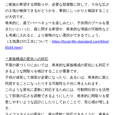
ご家族が希望する間取りや、必要な部屋数に対して、十分な広さ
の土地が確保できるかどうかを、事前にしっかりと確認すること
が大切です。
将来的に、庭でバーベキューを楽しみたい、子供用のプールを置
きたいといった、庭に関する希望や、将来的な増築の可能性など
も考慮に入れると、より後悔のない選択ができるでしょう。
（土地選びの工夫について：
https://local-life-standard.com/blog/
6544.html
）
＊家族構成の変化への対応
平屋の家づくりにおいては、将来的な家族構成の変化にも対応で
きるような間取りを検討することが重要です。
子供が成長して個室が必要になったり、あるいは、将来的に親と
同居することになったりする可能性も十分に考えられます。
このような変化に柔軟に対応するためには、可動間仕切りを活用
して部屋の広さを調整できるようにしたり、将来的に間取りを変
更しやすいような設計にしたりしておくことで、安心感が増しま
す。
ライフスタイルの変化に、家が柔軟に対応できるような、将来を