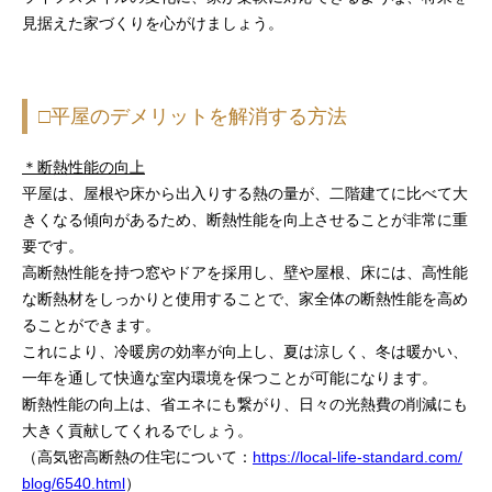
見据えた家づくりを心がけましょう。
□平屋のデメリットを解消する方法
＊断熱性能の向上
平屋は、屋根や床から出入りする熱の量が、二階建てに比べて大
きくなる傾向があるため、断熱性能を向上させることが非常に重
要です。
高断熱性能を持つ窓やドアを採用し、壁や屋根、床には、高性能
な断熱材をしっかりと使用することで、家全体の断熱性能を高め
ることができます。
これにより、冷暖房の効率が向上し、夏は涼しく、冬は暖かい、
一年を通して快適な室内環境を保つことが可能になります。
断熱性能の向上は、省エネにも繋がり、日々の光熱費の削減にも
大きく貢献してくれるでしょう。
（高気密高断熱の住宅について：
https://local-life-standard.com/
blog/6540.html
）