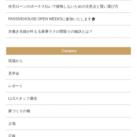
住宅ローンのボーナス払いで後悔しないための注意点と賢い選び方
PASSIVEHOUSE OPEN WEEKSに参加いたします🏠
共働き夫婦が叶える家事ラクの間取りの秘訣とは？
Category
現場から
見学会
レポート
LLSスタッフ通信
家づくりの種
土地
広報