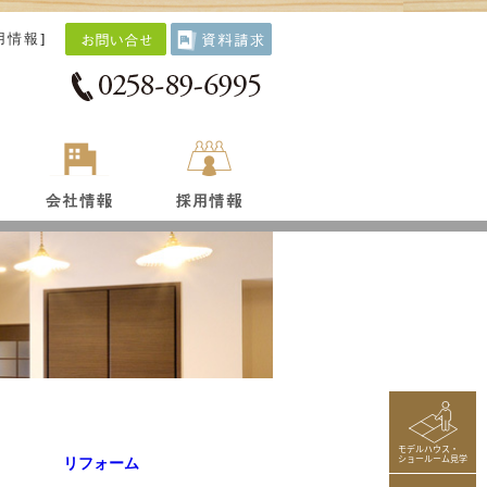
用情報
]
モデルハウス・
ショールーム見学
リフォーム