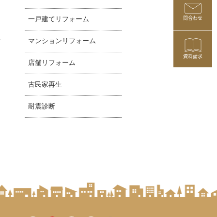
問合わせ
一戸建てリフォーム
マンションリフォーム
資料請求
店舗リフォーム
古民家再生
耐震診断