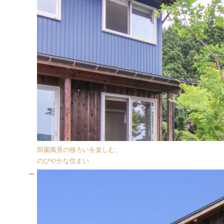
田園風景の移ろいを楽しむ、
のびやかな住まい