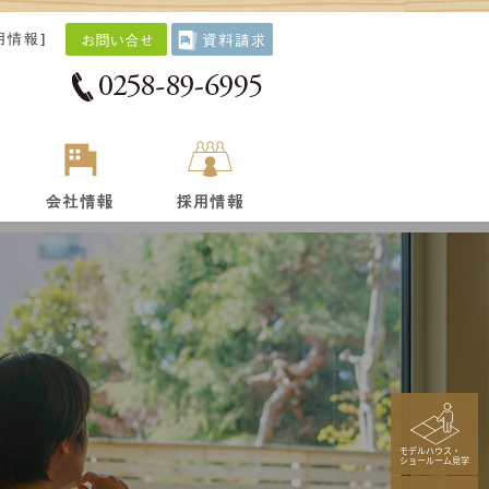
用情報
]
モデルハウス・
ショールーム見学