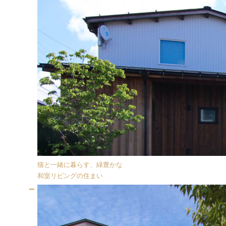
猫と一緒に暮らす、緑豊かな
和室リビングの住まい