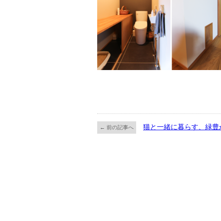
猫と一緒に暮らす、緑豊
← 前の記事へ