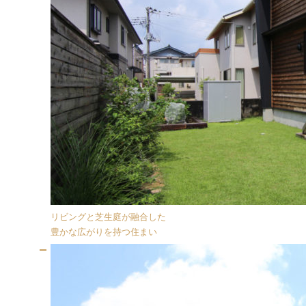
リビングと芝生庭が融合した
豊かな広がりを持つ住まい