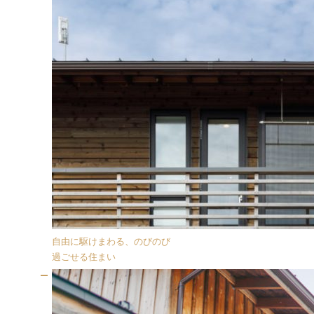
自由に駆けまわる、のびのび
過ごせる住まい