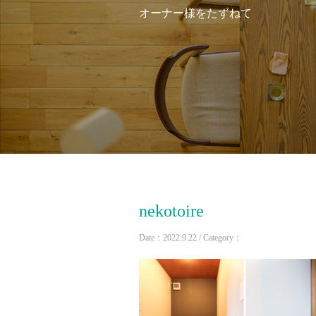
オーナー様をたずねて
nekotoire
Date：2022.9.22 / Category：