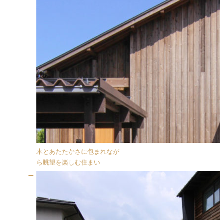
木とあたたかさに包まれなが
ら眺望を楽しむ住まい