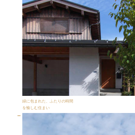
緑に包まれた、ふたりの時間
を愉しむ住まい