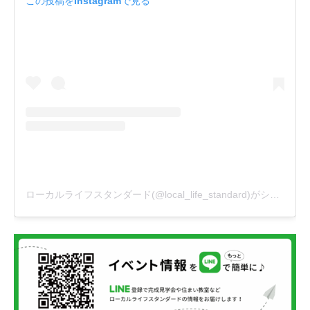
この投稿をInstagramで見る
ローカルライフスタンダード(@local_life_standard)がシェアした投稿