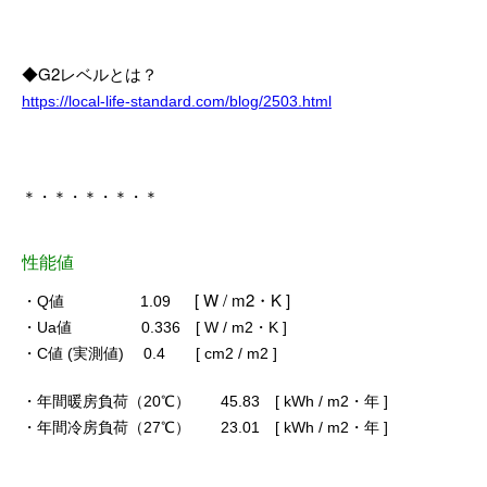
◆G2レベルとは？
https://local-life-standard.com/blog/2503.html
＊・＊・＊・＊・＊
性能値
[ W / m2・K ]
・Q値 1.09
・Ua値 0.336 [ W / m2・K ]
・C値 (実測値) 0.4 [ cm2 / m2 ]
・年間暖房負荷（20℃） 45.83 [ kWh / m2・年 ]
・年間冷房負荷（27℃） 23.01 [ kWh / m2・年 ]