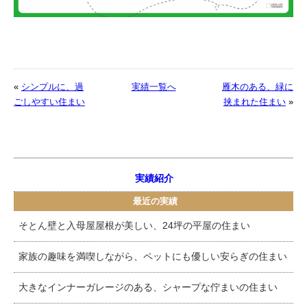
«
シンプルに、過
実績一覧へ
雁木のある、緑に
ごしやすい住まい
挟まれた住まい
»
実績紹介
最近の実績
そとん壁と入母屋屋根が美しい、24坪の平屋の住まい
家族の趣味を満喫しながら、ペットにも優しい安らぎの住まい
大きなインナーガレージのある、シャープな佇まいの住まい