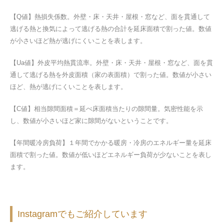
【Q値】熱損失係数。外壁・床・天井・屋根・窓など、面を貫通して
逃げる熱と換気によって逃げる熱の合計を延床面積で割った値。数値
が小さいほど熱が逃げにくいことを表します。
【Ua値】外皮平均熱貫流率。外壁・床・天井・屋根・窓など、面を貫
通して逃げる熱を外皮面積（家の表面積）で割った値。数値が小さい
ほど、熱が逃げにくいことを表します。
【C値】相当隙間面積＝延べ床面積当たりの隙間量。気密性能を示
し、数値が小さいほど家に隙間がないということです。
【年間暖冷房負荷】１年間でかかる暖房・冷房のエネルギー量を延床
面積で割った値。数値が低いほどエネルギー負荷が少ないことを表し
ます。
Instagramでもご紹介しています