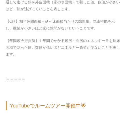
通して逃げる熱を外皮面積（家の表面積）で割った値。数値が小さい
ほど、熱が逃げにくいことを表します。
【C値】相当隙間面積＝延べ床面積当たりの隙間量。気密性能を示
し、数値が小さいほど家に隙間がないということです。
【年間暖冷房負荷】１年間でかかる暖房・冷房のエネルギー量を延床
面積で割った値。数値が低いほどエネルギー負荷が少ないことを表し
ます。
＝＝＝＝＝
YouTubeでルームツアー開催中🌟