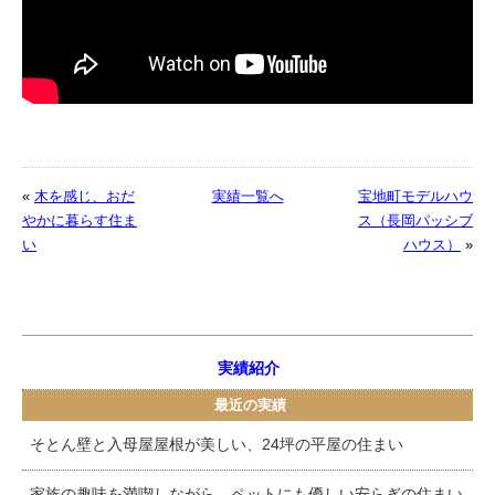
«
木を感じ、おだ
実績一覧へ
宝地町モデルハウ
やかに暮らす住ま
ス（長岡パッシブ
い
ハウス）
»
実績紹介
最近の実績
そとん壁と入母屋屋根が美しい、24坪の平屋の住まい
家族の趣味を満喫しながら、ペットにも優しい安らぎの住まい