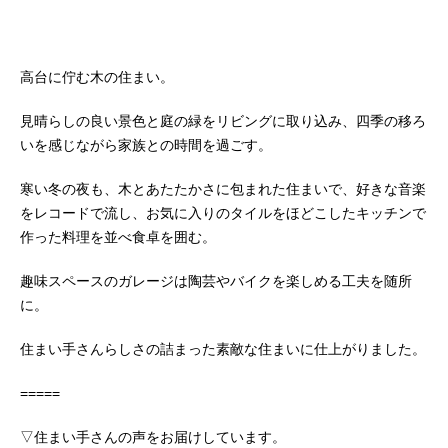
高台に佇む木の住まい。
見晴らしの良い景色と庭の緑をリビングに取り込み、四季の移ろ
いを感じながら家族との時間を過ごす。
寒い冬の夜も、木とあたたかさに包まれた住まいで、好きな音楽
をレコードで流し、お気に入りのタイルをほどこしたキッチンで
作った料理を並べ食卓を囲む。
趣味スペースのガレージは陶芸やバイクを楽しめる工夫を随所
に。
住まい手さんらしさの詰まった素敵な住まいに仕上がりました。
=====
▽住まい手さんの声をお届けしています。